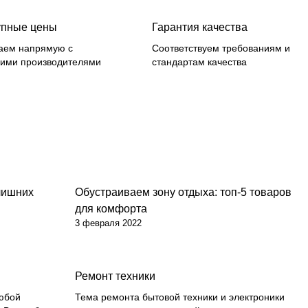
упные цены
Гарантия качества
аем напрямую с
Соответствуем требованиям и
ими производителями
стандартам качества
 лишних
Обустраиваем зону отдыха: топ-5 товаров
Советы покупателям
для комфорта
3 февраля 2022
Ремонт техники
юбой
Тема ремонта бытовой техники и электроники