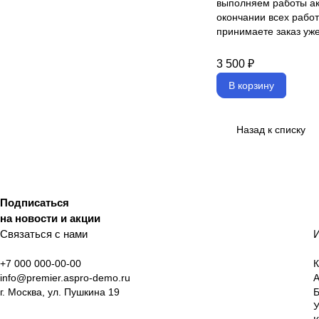
выполняем работы ак
окончании всех работ
принимаете заказ уж
3 500 ₽
В корзину
Назад к списку
Подписаться
на новости и акции
Связаться с нами
И
+7 000 000-00-00
К
info@premier.aspro-demo.ru
А
г. Москва, ул. Пушкина 19
У