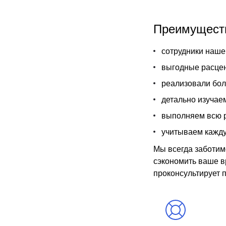
Преимуществ
сотрудники наше
выгодные расцен
реализовали бол
детально изучае
выполняем всю р
учитываем кажду
Мы всегда заботим
сэкономить ваше в
проконсультирует 