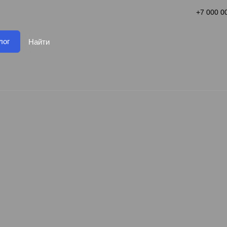
+7 000 0
лог