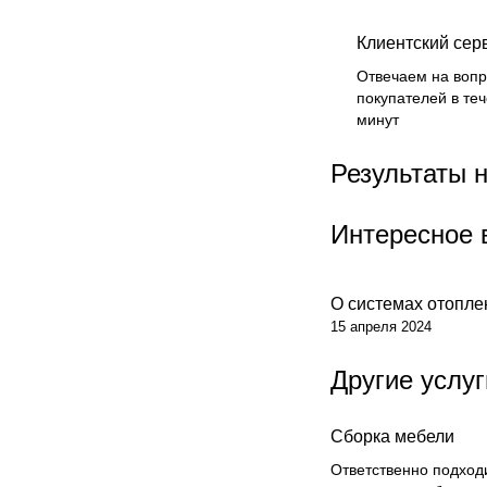
Клиентский сер
Отвечаем на воп
покупателей в те
минут
Результаты 
Интересное 
О системах отопле
Советы покупателя
15 апреля 2024
Другие услуг
Сборка мебели
Ответственно подходи