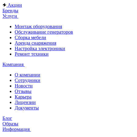
Акции
Бренды
Услуги
Монтаж оборудования
Обслуживание генераторов
Сборка мебели
Аренда снаряжения
Настройка электроники
Ремонт техники
Компания
О компании
Сотрудники
Новости
Отзывы
Карьера
Лицензии
Документы
Блог
Образы
Информация