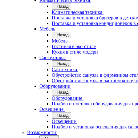
Климатическая техника
Назад
Климатическая техника
Поставка и установка бризеров в детско
Поставка и установка кондиционеров 
Мебель
Назад
Мебель
Гостиная в эко-стиле
Кухня в стиле модерн
Сантехника
Назад
Сантехника
Обустройство санузла в фирменном стил
Обустройство санузла в частном коттед
Оборудование
Назад
Оборудование
Подбор и поставка оборудования для п
Освещение
Назад
Освещение
Подбор и установка освещения для сало
Возможности