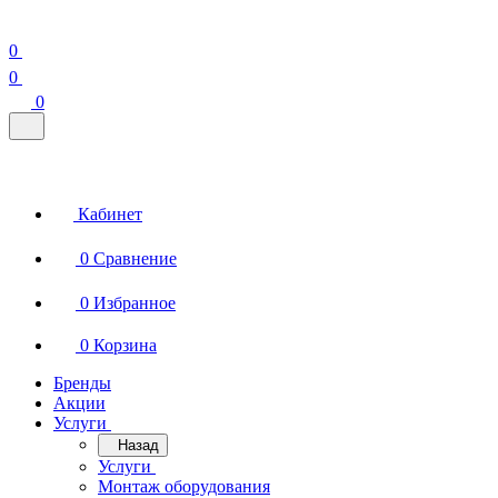
0
0
0
Кабинет
0
Сравнение
0
Избранное
0
Корзина
Бренды
Акции
Услуги
Назад
Услуги
Монтаж оборудования