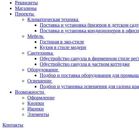
Реквизиты
Магазины
Проекты
Климатическая техника
Поставка и установка бризеров в детском саду
Поставка и установка кондиционеров в офи
Мебель
Гостиная в эко-стиле
Кухня в стиле модерн
Сантехника
Обустройство санузла в фирменном стиле рес
Обустройство санузла в частном коттедже
Оборудование
Подбор и поставка оборудования для промыш
Освещение
Подбор и установка освещения для салона кр
Возможности
Оформление
Кнопки
Иконки
Элементы
Контакты