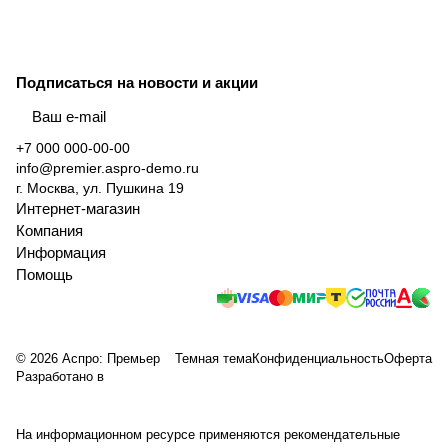
Подписаться
на новости и акции
политикой конфиденциальности
+7 000 000-00-00
info@premier.aspro-demo.ru
г. Москва, ул. Пушкина 19
Интернет-магазин
Компания
Информация
Помощь
© 2026 Аспро: Премьер
Темная тема
Конфиденциальность
Оферта
Разработано в
На информационном ресурсе применяются
рекомендательные